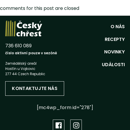
comments for this post are closed
O NÁS
RECEPTY
736 610 089
NOVINKY
číslo aktivní pouze v sezóně
Zemědělský areál
UDÁLOSTI
Hostín u Vojkovic
277 44 Czech Republic
KONTAKTUJTE NÁS
[mc4wp_form id="278"]