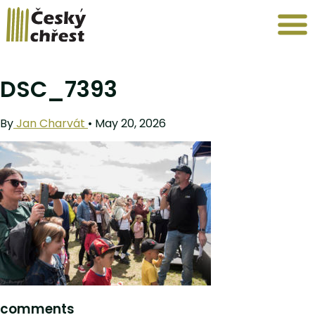
DSC_7393
By
Jan Charvát
•
May 20, 2026
comments